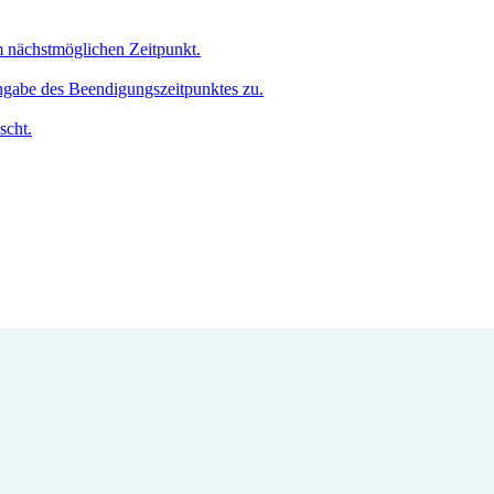
um nächstmöglichen Zeitpunkt.
Angabe des Beendigungszeitpunktes zu.
scht.