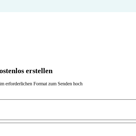
stenlos erstellen
t im erforderlichen Format zum Senden hoch