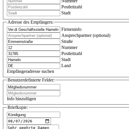
Nummer
Postleitzahl
Stadt
Adresse des Empfängers:
Firmeninfo
Ansprechpartner (optional)
Straße
Nummer
Postleitzahl
Stadt
Land
Empfängeradresse suchen
Benutzerdefinierte Felder:
Info hinzufügen
Briefkopie: