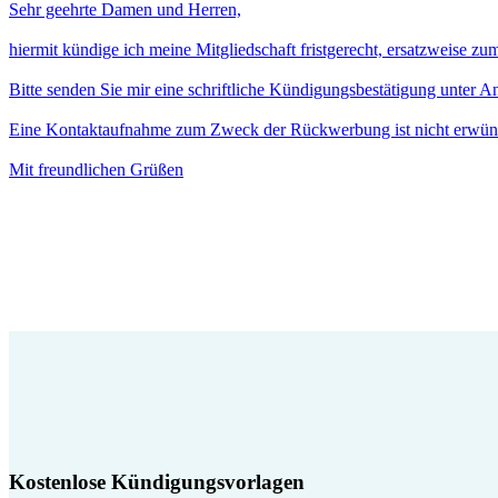
Sehr geehrte Damen und Herren,
hiermit kündige ich meine Mitgliedschaft fristgerecht, ersatzweise z
Bitte senden Sie mir eine schriftliche Kündigungsbestätigung unter 
Eine Kontaktaufnahme zum Zweck der Rückwerbung ist nicht erwün
Mit freundlichen Grüßen
Kostenlose Kündigungsvorlagen