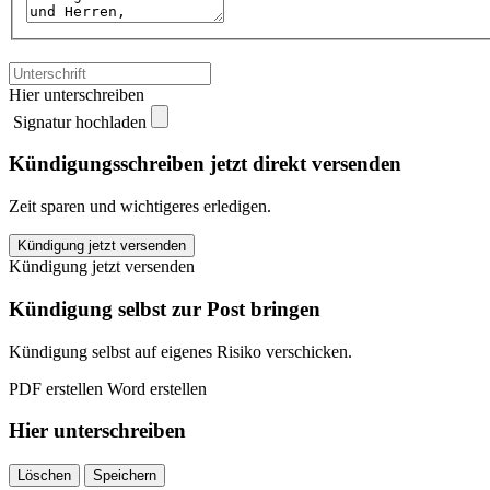
Hier unterschreiben
Signatur hochladen
Kündigungsschreiben jetzt direkt versenden
Zeit sparen und wichtigeres erledigen.
Verdi
Kündigung jetzt versenden
Hameln
Kündigung jetzt versenden
kündigen
quantity
Kündigung selbst zur Post bringen
Kündigung selbst auf eigenes Risiko verschicken.
PDF erstellen
Word erstellen
Hier unterschreiben
Löschen
Speichern