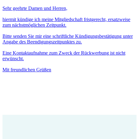
Sehr geehrte Damen und Herren,
hiermit kündige ich meine Mitgliedschaft fristgerecht, ersatzweise
zum nächstmöglichen Zeitpunkt.
Bitte senden Sie mir eine schriftliche Kündigungsbestätigung unter
Angabe des Beendigungszeitpunktes zu.
Eine Kontaktaufnahme zum Zweck der Rückwerbung ist nicht
erwünscht.
Mit freundlichen Grüßen