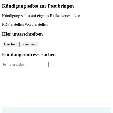
quantity
Kündigung selbst zur Post bringen
Kündigung selbst auf eigenes Risiko verschicken.
PDF erstellen
Word erstellen
Hier unterschreiben
Löschen
Speichern
Empfängeradresse suchen