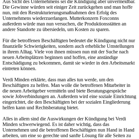
Aus Sicht des Unternehmens sei die Kündigung aber unvermeidbar.
Die Gewinne würden seit einiger Zeit zurückgehen und man hoffe
nun, mit den Restrukturierungsmaßnahmen den Erfolg des
Unternehmens wiederzuerlangen. Mutterkonzern Foxconns
außerdem würde man nun versuchen, die Produktionsstätten an
andere Standorte zu übersiedeln, um Kosten zu sparen.
Für die betroffenen Beschäftigten bedeutet die Kündigung nicht nur
finanzielle Schwierigkeiten, sondern auch erhebliche Umstellungen
in ihrem Alltag. Viele von ihnen müssen nun mit der Suche nach
neuen Arbeitsplätzen beginnen und hoffen, eine anständige
Entschädigung zu bekommen, damit sie wieder in den Arbeitsmarkt
eintreten können.
Verdi Minden erklärte, dass man alles tun werde, um den
Beschäftigten zu helfen. Man wolle die betroffenen Mitarbeiter in
die neuen Arbeitgeber vermitteln und biete Beratungsgespräche
sowie Jobverbindungen an. Außerdem wird eine soziale Einrichtung
eingerichtet, die den Beschäftigten bei der sozialen Eingliederung
helfen kann und Rechtsberatung bietet.
Alles in allem sind die Auswirkungen der Kündigung bei Verdi
Minden schwerwiegend. Es ist daher wichtig, dass das
Unternehmen und die betroffenen Beschäftigten nun Hand in Hand
arbeiten, um eine so gerechte und sanfte Lösung für alle Seiten zu