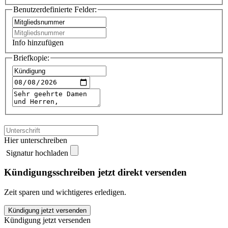
Benutzerdefinierte Felder:
Info hinzufügen
Briefkopie:
Hier unterschreiben
Signatur hochladen
Kündigungsschreiben jetzt direkt versenden
Zeit sparen und wichtigeres erledigen.
Verdi
Kündigung jetzt versenden
Minden
Kündigung jetzt versenden
kündigen