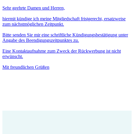
Sehr geehrte Damen und Herren,
hiermit kündige ich meine Mitgliedschaft fristgerecht, ersatzweise
zum nächstmöglichen Zeitpunkt.
Bitte senden Sie mir eine schriftliche Kündigungsbestätigung unter
Angabe des Beendigungszeitpunktes zu.
Eine Kontaktaufnahme zum Zweck der Rückwerbung ist nicht
erwünscht.
Mit freundlichen Grüßen