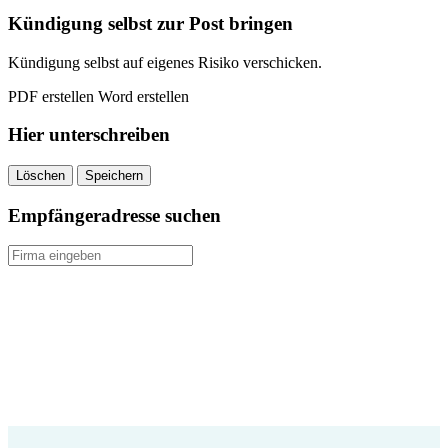
quantity
Kündigung selbst zur Post bringen
Kündigung selbst auf eigenes Risiko verschicken.
PDF erstellen
Word erstellen
Hier unterschreiben
Löschen
Speichern
Empfängeradresse suchen