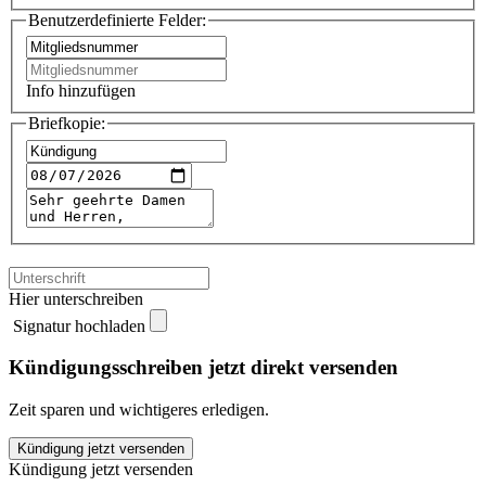
Benutzerdefinierte Felder:
Info hinzufügen
Briefkopie:
Hier unterschreiben
Signatur hochladen
Kündigungsschreiben jetzt direkt versenden
Zeit sparen und wichtigeres erledigen.
Verdi
Kündigung jetzt versenden
Rosenheim
Kündigung jetzt versenden
kündigen