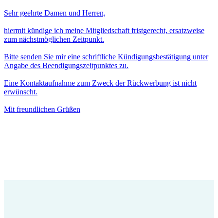
Sehr geehrte Damen und Herren,
hiermit kündige ich meine Mitgliedschaft fristgerecht, ersatzweise
zum nächstmöglichen Zeitpunkt.
Bitte senden Sie mir eine schriftliche Kündigungsbestätigung unter
Angabe des Beendigungszeitpunktes zu.
Eine Kontaktaufnahme zum Zweck der Rückwerbung ist nicht
erwünscht.
Mit freundlichen Grüßen