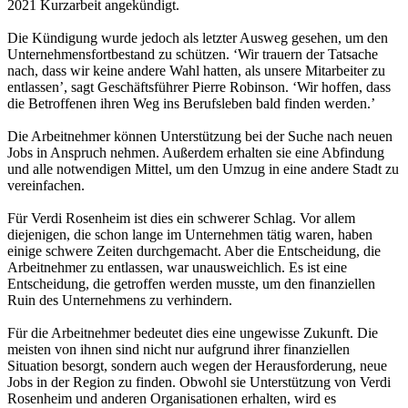
2021 Kurzarbeit angekündigt.
Die Kündigung wurde jedoch als letzter Ausweg gesehen, um den
Unternehmensfortbestand zu schützen. ‘Wir trauern der Tatsache
nach, dass wir keine andere Wahl hatten, als unsere Mitarbeiter zu
entlassen’, sagt Geschäftsführer Pierre Robinson. ‘Wir hoffen, dass
die Betroffenen ihren Weg ins Berufsleben bald finden werden.’
Die Arbeitnehmer können Unterstützung bei der Suche nach neuen
Jobs in Anspruch nehmen. Außerdem erhalten sie eine Abfindung
und alle notwendigen Mittel, um den Umzug in eine andere Stadt zu
vereinfachen.
Für Verdi Rosenheim ist dies ein schwerer Schlag. Vor allem
diejenigen, die schon lange im Unternehmen tätig waren, haben
einige schwere Zeiten durchgemacht. Aber die Entscheidung, die
Arbeitnehmer zu entlassen, war unausweichlich. Es ist eine
Entscheidung, die getroffen werden musste, um den finanziellen
Ruin des Unternehmens zu verhindern.
Für die Arbeitnehmer bedeutet dies eine ungewisse Zukunft. Die
meisten von ihnen sind nicht nur aufgrund ihrer finanziellen
Situation besorgt, sondern auch wegen der Herausforderung, neue
Jobs in der Region zu finden. Obwohl sie Unterstützung von Verdi
Rosenheim und anderen Organisationen erhalten, wird es