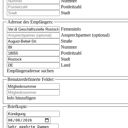
Nummer
Postleitzahl
Stadt
Adresse des Empfängers:
Firmeninfo
Ansprechpartner (optional)
Straße
Nummer
Postleitzahl
Stadt
Land
Empfängeradresse suchen
Benutzerdefinierte Felder:
Info hinzufügen
Briefkopie: