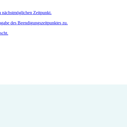
um nächstmöglichen Zeitpunkt.
Angabe des Beendigungszeitpunktes zu.
scht.