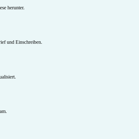
se herunter.
ief und Einschreiben.
lisiert.
sam.