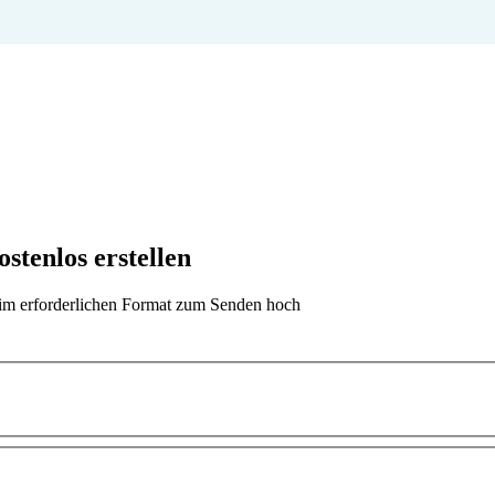
stenlos erstellen
t im erforderlichen Format zum Senden hoch