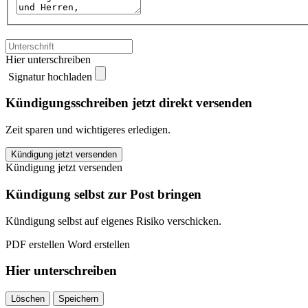
Hier unterschreiben
Signatur hochladen
Kündigungsschreiben jetzt direkt versenden
Zeit sparen und wichtigeres erledigen.
Verdi
Kündigung jetzt versenden
Rostock
Kündigung jetzt versenden
kündigen
quantity
Kündigung selbst zur Post bringen
Kündigung selbst auf eigenes Risiko verschicken.
PDF erstellen
Word erstellen
Hier unterschreiben
Löschen
Speichern