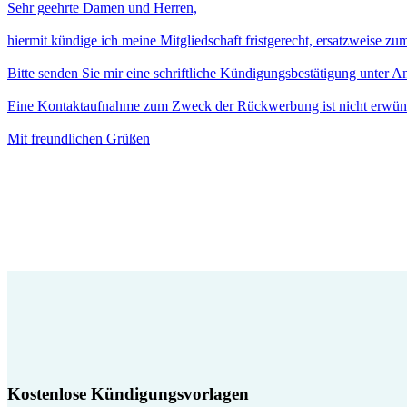
Sehr geehrte Damen und Herren,
hiermit kündige ich meine Mitgliedschaft fristgerecht, ersatzweise z
Bitte senden Sie mir eine schriftliche Kündigungsbestätigung unter 
Eine Kontaktaufnahme zum Zweck der Rückwerbung ist nicht erwün
Mit freundlichen Grüßen
Kostenlose Kündigungsvorlagen