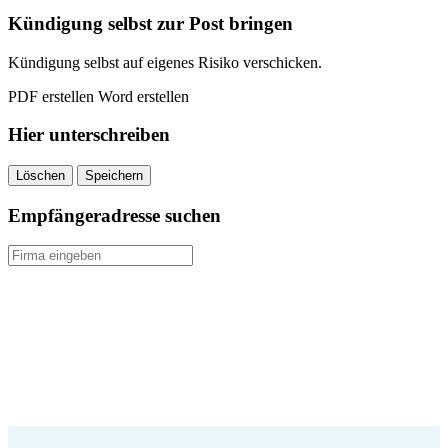
quantity
Kündigung selbst zur Post bringen
Kündigung selbst auf eigenes Risiko verschicken.
PDF erstellen
Word erstellen
Hier unterschreiben
Löschen
Speichern
Empfängeradresse suchen