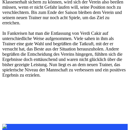
Klassenerhalt sichern zu können, wird sich der Verein also beeilen
müssen, wenn er nicht Gefahr laufen will, seine Position noch zu
verschlechtern. Bis zum Ende der Saison bleiben dem Verein und
seinem neuen Trainer nur noch acht Spiele, um das Ziel zu
erreichen.
In Fankreisen hat man die Entlassung von Verdi Cakir auf
unterschiedliche Weise aufgenommen. Viele sahen in ihm als
Trainer eine gute Wahl und begrüßten die Tatkraft, mit der er
versucht hat, das Beste aus der Situation herauszuholen. Andere
begrüßen die Entscheidung des Vereins hingegen, fühlten sich die
Ergebnisse doch enttäuschend und waren nicht glücklich über die
bisher gezeigte Leistung. Nun liegt es an dem neuen Trainer, das
spielerische Niveau der Mannschaft zu verbessern und ein positives
Ergebnis zu erzielen.