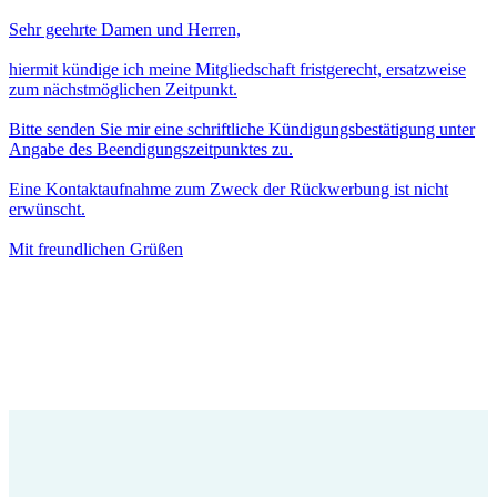
Sehr geehrte Damen und Herren,
hiermit kündige ich meine Mitgliedschaft fristgerecht, ersatzweise
zum nächstmöglichen Zeitpunkt.
Bitte senden Sie mir eine schriftliche Kündigungsbestätigung unter
Angabe des Beendigungszeitpunktes zu.
Eine Kontaktaufnahme zum Zweck der Rückwerbung ist nicht
erwünscht.
Mit freundlichen Grüßen