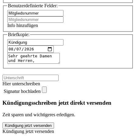
Benutzerdefinierte Felder:
Info hinzufügen
Briefkopie:
Hier unterschreiben
Signatur hochladen
Kündigungsschreiben jetzt direkt versenden
Zeit sparen und wichtigeres erledigen.
Verdi
Kündigung jetzt versenden
Zwickau
Kündigung jetzt versenden
kündigen