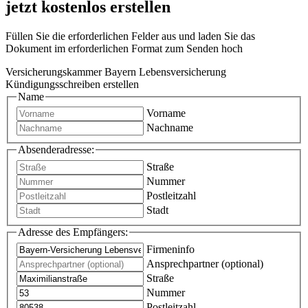
jetzt kostenlos erstellen
Füllen Sie die erforderlichen Felder aus und laden Sie das
Dokument im erforderlichen Format zum Senden hoch
Versicherungskammer Bayern Lebensversicherung
Kündigungsschreiben erstellen
Name
Vorname
Nachname
Absenderadresse:
Straße
Nummer
Postleitzahl
Stadt
Adresse des Empfängers:
Firmeninfo
Ansprechpartner (optional)
Straße
Nummer
Postleitzahl