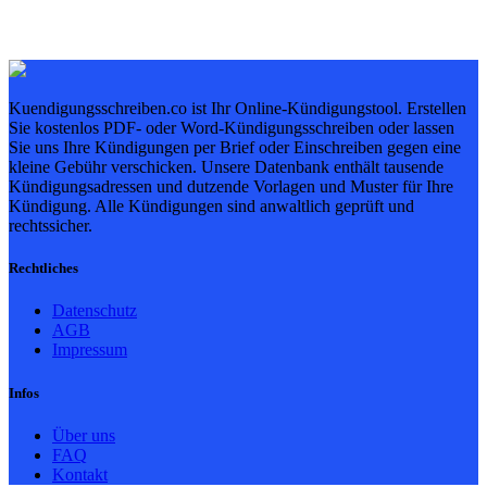
Kuendigungsschreiben.co ist Ihr Online-Kündigungstool. Erstellen
Sie kostenlos PDF- oder Word-Kündigungsschreiben oder lassen
Sie uns Ihre Kündigungen per Brief oder Einschreiben gegen eine
kleine Gebühr verschicken. Unsere Datenbank enthält tausende
Kündigungsadressen und dutzende Vorlagen und Muster für Ihre
Kündigung. Alle Kündigungen sind anwaltlich geprüft und
rechtssicher.
Rechtliches
Datenschutz
AGB
Impressum
Infos
Über uns
FAQ
Kontakt