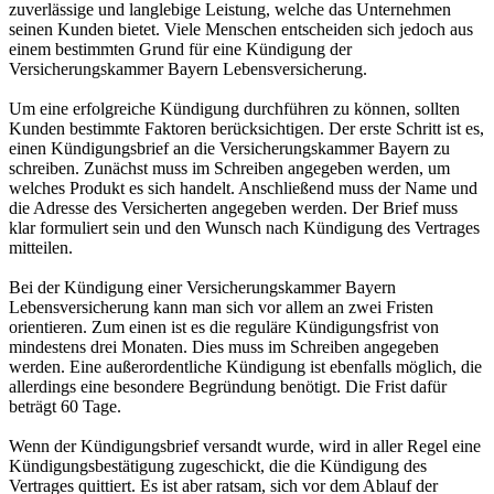
zuverlässige und langlebige Leistung, welche das Unternehmen
seinen Kunden bietet. Viele Menschen entscheiden sich jedoch aus
einem bestimmten Grund für eine Kündigung der
Versicherungskammer Bayern Lebensversicherung.
Um eine erfolgreiche Kündigung durchführen zu können, sollten
Kunden bestimmte Faktoren berücksichtigen. Der erste Schritt ist es,
einen Kündigungsbrief an die Versicherungskammer Bayern zu
schreiben. Zunächst muss im Schreiben angegeben werden, um
welches Produkt es sich handelt. Anschließend muss der Name und
die Adresse des Versicherten angegeben werden. Der Brief muss
klar formuliert sein und den Wunsch nach Kündigung des Vertrages
mitteilen.
Bei der Kündigung einer Versicherungskammer Bayern
Lebensversicherung kann man sich vor allem an zwei Fristen
orientieren. Zum einen ist es die reguläre Kündigungsfrist von
mindestens drei Monaten. Dies muss im Schreiben angegeben
werden. Eine außerordentliche Kündigung ist ebenfalls möglich, die
allerdings eine besondere Begründung benötigt. Die Frist dafür
beträgt 60 Tage.
Wenn der Kündigungsbrief versandt wurde, wird in aller Regel eine
Kündigungsbestätigung zugeschickt, die die Kündigung des
Vertrages quittiert. Es ist aber ratsam, sich vor dem Ablauf der