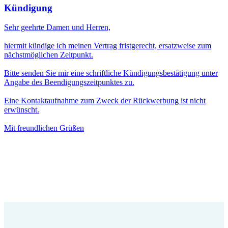
Kündigung
Sehr geehrte Damen und Herren,
hiermit kündige ich meinen Vertrag fristgerecht, ersatzweise zum
nächstmöglichen Zeitpunkt.
Bitte senden Sie mir eine schriftliche Kündigungsbestätigung unter
Angabe des Beendigungszeitpunktes zu.
Eine Kontaktaufnahme zum Zweck der Rückwerbung ist nicht
erwünscht.
Mit freundlichen Grüßen