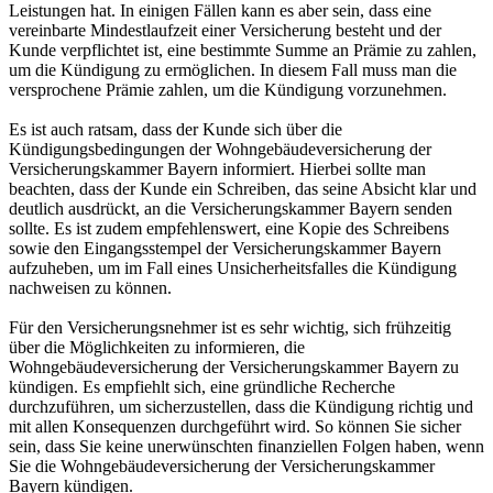
Leistungen hat. In einigen Fällen kann es aber sein, dass eine
vereinbarte Mindestlaufzeit einer Versicherung besteht und der
Kunde verpflichtet ist, eine bestimmte Summe an Prämie zu zahlen,
um die Kündigung zu ermöglichen. In diesem Fall muss man die
versprochene Prämie zahlen, um die Kündigung vorzunehmen.
Es ist auch ratsam, dass der Kunde sich über die
Kündigungsbedingungen der Wohngebäudeversicherung der
Versicherungskammer Bayern informiert. Hierbei sollte man
beachten, dass der Kunde ein Schreiben, das seine Absicht klar und
deutlich ausdrückt, an die Versicherungskammer Bayern senden
sollte. Es ist zudem empfehlenswert, eine Kopie des Schreibens
sowie den Eingangsstempel der Versicherungskammer Bayern
aufzuheben, um im Fall eines Unsicherheitsfalles die Kündigung
nachweisen zu können.
Für den Versicherungsnehmer ist es sehr wichtig, sich frühzeitig
über die Möglichkeiten zu informieren, die
Wohngebäudeversicherung der Versicherungskammer Bayern zu
kündigen. Es empfiehlt sich, eine gründliche Recherche
durchzuführen, um sicherzustellen, dass die Kündigung richtig und
mit allen Konsequenzen durchgeführt wird. So können Sie sicher
sein, dass Sie keine unerwünschten finanziellen Folgen haben, wenn
Sie die Wohngebäudeversicherung der Versicherungskammer
Bayern kündigen.