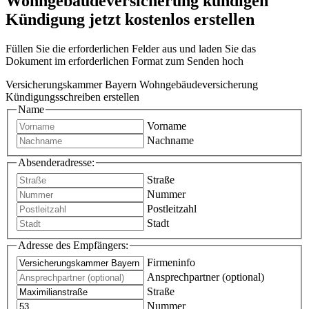
Wohngebäudeversicherung kündigen
Kündigung jetzt kostenlos erstellen
Füllen Sie die erforderlichen Felder aus und laden Sie das
Dokument im erforderlichen Format zum Senden hoch
Versicherungskammer Bayern Wohngebäudeversicherung
Kündigungsschreiben erstellen
Name
Vorname
Nachname
Absenderadresse:
Straße
Nummer
Postleitzahl
Stadt
Adresse des Empfängers:
Firmeninfo
Ansprechpartner (optional)
Straße
Nummer