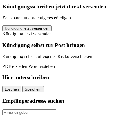
Kündigungsschreiben jetzt direkt versenden
Zeit sparen und wichtigeres erledigen.
Versicherungskammer
Kündigung jetzt versenden
Bayern
Kündigung jetzt versenden
Wohngebäudeversicherung
kündigen
Kündigung selbst zur Post bringen
quantity
Kündigung selbst auf eigenes Risiko verschicken.
PDF erstellen
Word erstellen
Hier unterschreiben
Löschen
Speichern
Empfängeradresse suchen