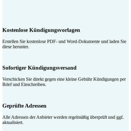
Kostenlose Kündigungsvorlagen
Erstellen Sie kostenlose PDF- und Word-Dokumente und laden Sie
diese herunter.
Sofortiger Kündigungsversand
Verschicken Sie direkt gegen eine kleine Gebühr Kündigungen per
Brief und Einschreiben.
Geprüfte Adressen
Alle Adressen der Anbieter werden regelmäßig überprüft und ggf.
aktualisiert.