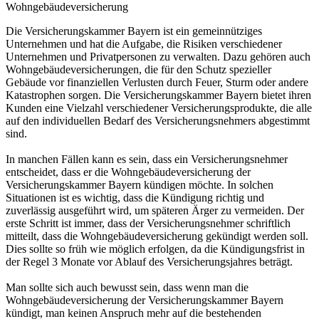
Wohngebäudeversicherung
Die Versicherungskammer Bayern ist ein gemeinnütziges
Unternehmen und hat die Aufgabe, die Risiken verschiedener
Unternehmen und Privatpersonen zu verwalten. Dazu gehören auch
Wohngebäudeversicherungen, die für den Schutz spezieller
Gebäude vor finanziellen Verlusten durch Feuer, Sturm oder andere
Katastrophen sorgen. Die Versicherungskammer Bayern bietet ihren
Kunden eine Vielzahl verschiedener Versicherungsprodukte, die alle
auf den individuellen Bedarf des Versicherungsnehmers abgestimmt
sind.
In manchen Fällen kann es sein, dass ein Versicherungsnehmer
entscheidet, dass er die Wohngebäudeversicherung der
Versicherungskammer Bayern kündigen möchte. In solchen
Situationen ist es wichtig, dass die Kündigung richtig und
zuverlässig ausgeführt wird, um späteren Ärger zu vermeiden. Der
erste Schritt ist immer, dass der Versicherungsnehmer schriftlich
mitteilt, dass die Wohngebäudeversicherung gekündigt werden soll.
Dies sollte so früh wie möglich erfolgen, da die Kündigungsfrist in
der Regel 3 Monate vor Ablauf des Versicherungsjahres beträgt.
Man sollte sich auch bewusst sein, dass wenn man die
Wohngebäudeversicherung der Versicherungskammer Bayern
kündigt, man keinen Anspruch mehr auf die bestehenden