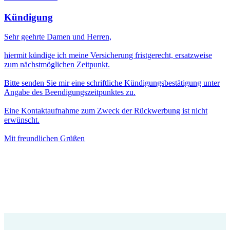
Kündigung
Sehr geehrte Damen und Herren,
hiermit kündige ich meine Versicherung fristgerecht, ersatzweise
zum nächstmöglichen Zeitpunkt.
Bitte senden Sie mir eine schriftliche Kündigungsbestätigung unter
Angabe des Beendigungszeitpunktes zu.
Eine Kontaktaufnahme zum Zweck der Rückwerbung ist nicht
erwünscht.
Mit freundlichen Grüßen