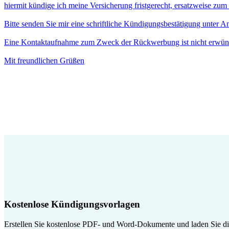
hiermit kündige ich meine Versicherung fristgerecht, ersatzweise zu
Bitte senden Sie mir eine schriftliche Kündigungsbestätigung unter 
Eine Kontaktaufnahme zum Zweck der Rückwerbung ist nicht erwün
Mit freundlichen Grüßen
Kostenlose Kündigungsvorlagen
Erstellen Sie kostenlose PDF- und Word-Dokumente und laden Sie die