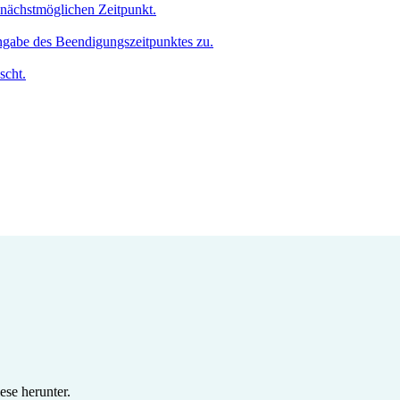
m nächstmöglichen Zeitpunkt.
Angabe des Beendigungszeitpunktes zu.
scht.
se herunter.