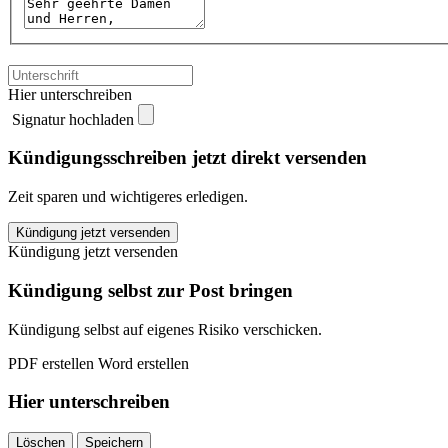
Hier unterschreiben
Signatur hochladen
Kündigungsschreiben jetzt direkt versenden
Zeit sparen und wichtigeres erledigen.
VGH
Kündigung jetzt versenden
kündigen
Kündigung jetzt versenden
quantity
Kündigung selbst zur Post bringen
Kündigung selbst auf eigenes Risiko verschicken.
PDF erstellen
Word erstellen
Hier unterschreiben
Löschen
Speichern