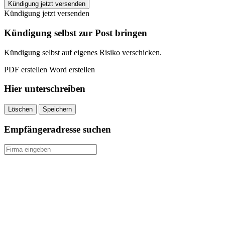
Vodafone
Kündigung jetzt versenden
Tablet
Kündigung jetzt versenden
kündigen
quantity
Kündigung selbst zur Post bringen
Kündigung selbst auf eigenes Risiko verschicken.
PDF erstellen
Word erstellen
Hier unterschreiben
Löschen
Speichern
Empfängeradresse suchen