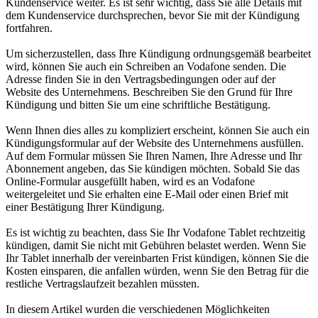
Kundenservice weiter. Es ist sehr wichtig, dass Sie alle Details mit
dem Kundenservice durchsprechen, bevor Sie mit der Kündigung
fortfahren.
Um sicherzustellen, dass Ihre Kündigung ordnungsgemäß bearbeitet
wird, können Sie auch ein Schreiben an Vodafone senden. Die
Adresse finden Sie in den Vertragsbedingungen oder auf der
Website des Unternehmens. Beschreiben Sie den Grund für Ihre
Kündigung und bitten Sie um eine schriftliche Bestätigung.
Wenn Ihnen dies alles zu kompliziert erscheint, können Sie auch ein
Kündigungsformular auf der Website des Unternehmens ausfüllen.
Auf dem Formular müssen Sie Ihren Namen, Ihre Adresse und Ihr
Abonnement angeben, das Sie kündigen möchten. Sobald Sie das
Online-Formular ausgefüllt haben, wird es an Vodafone
weitergeleitet und Sie erhalten eine E-Mail oder einen Brief mit
einer Bestätigung Ihrer Kündigung.
Es ist wichtig zu beachten, dass Sie Ihr Vodafone Tablet rechtzeitig
kündigen, damit Sie nicht mit Gebühren belastet werden. Wenn Sie
Ihr Tablet innerhalb der vereinbarten Frist kündigen, können Sie die
Kosten einsparen, die anfallen würden, wenn Sie den Betrag für die
restliche Vertragslaufzeit bezahlen müssten.
In diesem Artikel wurden die verschiedenen Möglichkeiten