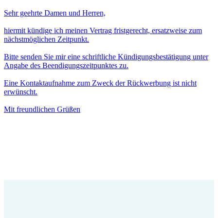
Sehr geehrte Damen und Herren,
hiermit kündige ich meinen Vertrag fristgerecht, ersatzweise zum
nächstmöglichen Zeitpunkt.
Bitte senden Sie mir eine schriftliche Kündigungsbestätigung unter
Angabe des Beendigungszeitpunktes zu.
Eine Kontaktaufnahme zum Zweck der Rückwerbung ist nicht
erwünscht.
Mit freundlichen Grüßen