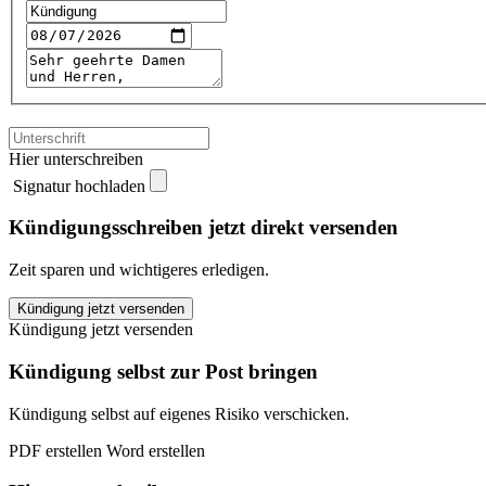
Hier unterschreiben
Signatur hochladen
Kündigungsschreiben jetzt direkt versenden
Zeit sparen und wichtigeres erledigen.
Volksfürsorge
Kündigung jetzt versenden
KFZ-
Kündigung jetzt versenden
Versicherung
kündigen
Kündigung selbst zur Post bringen
quantity
Kündigung selbst auf eigenes Risiko verschicken.
PDF erstellen
Word erstellen