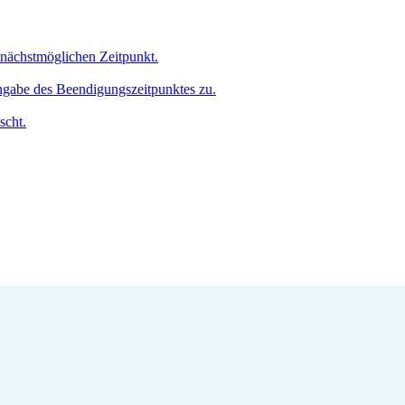
m nächstmöglichen Zeitpunkt.
Angabe des Beendigungszeitpunktes zu.
scht.