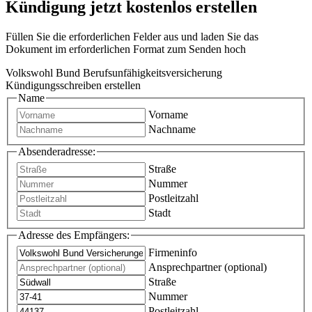
Kündigung jetzt kostenlos erstellen
Füllen Sie die erforderlichen Felder aus und laden Sie das
Dokument im erforderlichen Format zum Senden hoch
Volkswohl Bund Berufsunfähigkeitsversicherung
Kündigungsschreiben erstellen
Name
Vorname
Nachname
Absenderadresse:
Straße
Nummer
Postleitzahl
Stadt
Adresse des Empfängers:
Firmeninfo
Ansprechpartner (optional)
Straße
Nummer
Postleitzahl