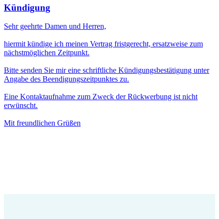
Kündigung
Sehr geehrte Damen und Herren,
hiermit kündige ich meinen Vertrag fristgerecht, ersatzweise zum
nächstmöglichen Zeitpunkt.
Bitte senden Sie mir eine schriftliche Kündigungsbestätigung unter
Angabe des Beendigungszeitpunktes zu.
Eine Kontaktaufnahme zum Zweck der Rückwerbung ist nicht
erwünscht.
Mit freundlichen Grüßen