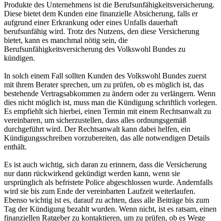
Produkte des Unternehmens ist die Berufsunfähigkeitsversicherung.
Diese bietet dem Kunden eine finanzielle Absicherung, falls er
aufgrund einer Erkrankung oder eines Unfalls dauerhaft
berufsunfähig wird. Trotz des Nutzens, den diese Versicherung
bietet, kann es manchmal nötig sein, die
Berufsunfähigkeitsversicherung des Volkswohl Bundes zu
kündigen.
In solch einem Fall sollten Kunden des Volkswohl Bundes zuerst
mit ihrem Berater sprechen, um zu prüfen, ob es möglich ist, das
bestehende Vertragsabkommen zu ändern oder zu verlängern. Wenn
dies nicht möglich ist, muss man die Kündigung schriftlich vorlegen.
Es empfiehlt sich hierbei, einen Termin mit einem Rechtsanwalt zu
vereinbaren, um sicherzustellen, dass alles ordnungsgemäß
durchgeführt wird. Der Rechtsanwalt kann dabei helfen, ein
Kündigungsschreiben vorzubereiten, das alle notwendigen Details
enthält.
Es ist auch wichtig, sich daran zu erinnern, dass die Versicherung
nur dann rückwirkend gekündigt werden kann, wenn sie
ursprünglich als befristete Police abgeschlossen wurde. Andernfalls
wird sie bis zum Ende der vereinbarten Laufzeit weiterlaufen.
Ebenso wichtig ist es, darauf zu achten, dass alle Beiträge bis zum
Tag der Kündigung bezahlt wurden. Wenn nicht, ist es ratsam, einen
finanziellen Ratgeber zu kontaktieren, um zu prüfen, ob es Wege