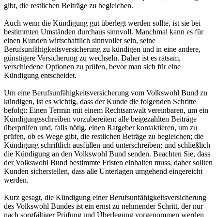
gibt, die restlichen Beiträge zu begleichen.
Auch wenn die Kündigung gut überlegt werden sollte, ist sie bei
bestimmten Umständen durchaus sinnvoll. Manchmal kann es für
einen Kunden wirtschaftlich sinnvoller sein, seine
Berufsunfähigkeitsversicherung zu kündigen und in eine andere,
günstigere Versicherung zu wechseln. Daher ist es ratsam,
verschiedene Optionen zu prüfen, bevor man sich für eine
Kündigung entscheidet.
Um eine Berufsunfähigkeitsversicherung vom Volkswohl Bund zu
kündigen, ist es wichtig, dass der Kunde die folgenden Schritte
befolgt: Einen Termin mit einem Rechtsanwalt vereinbaren, um ein
Kündigungsschreiben vorzubereiten; alle beigezahlten Beiträge
überprüfen und, falls nötig, einen Ratgeber kontaktieren, um zu
prüfen, ob es Wege gibt, die restlichen Beträge zu begleichen; die
Kündigung schriftlich ausfüllen und unterschreiben; und schließlich
die Kündigung an den Volkswohl Bund senden. Beachten Sie, dass
der Volkswohl Bund bestimmte Fristen einhalten muss, daher sollten
Kunden sicherstellen, dass alle Unterlagen umgehend eingereicht
werden.
Kurz gesagt, die Kündigung einer Berufsunfähigkeitsversicherung
des Volkswohl Bundes ist ein ernst zu nehmender Schritt, der nur
nach sorgfältiger Prüfung und Überlegung vorgenommen werden