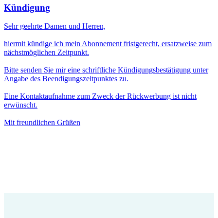
Kündigung
Sehr geehrte Damen und Herren,
hiermit kündige ich mein Abonnement fristgerecht, ersatzweise zum
nächstmöglichen Zeitpunkt.
Bitte senden Sie mir eine schriftliche Kündigungsbestätigung unter
Angabe des Beendigungszeitpunktes zu.
Eine Kontaktaufnahme zum Zweck der Rückwerbung ist nicht
erwünscht.
Mit freundlichen Grüßen