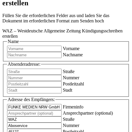
erstellen
Füllen Sie die erforderlichen Felder aus und laden Sie das
Dokument im erforderlichen Format zum Senden hoch
WAZ – Westdeutsche Allgemeine Zeitung Kündigungsschreiben
erstellen
Name
Vorname
Nachname
Absenderadresse:
Straße
Nummer
Postleitzahl
Stadt
Adresse des Empfängers:
Firmeninfo
Ansprechpartner (optional)
Straße
Nummer
Postleitzahl