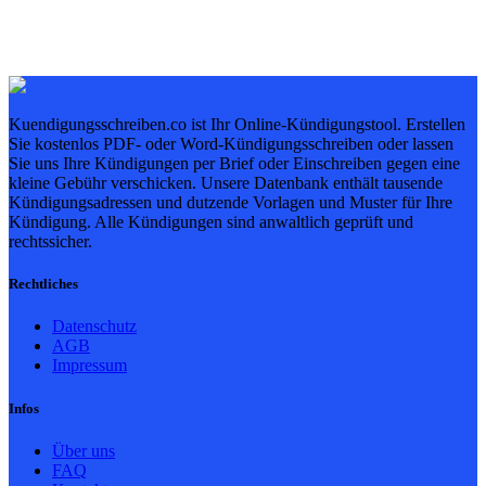
Kuendigungsschreiben.co ist Ihr Online-Kündigungstool. Erstellen
Sie kostenlos PDF- oder Word-Kündigungsschreiben oder lassen
Sie uns Ihre Kündigungen per Brief oder Einschreiben gegen eine
kleine Gebühr verschicken. Unsere Datenbank enthält tausende
Kündigungsadressen und dutzende Vorlagen und Muster für Ihre
Kündigung. Alle Kündigungen sind anwaltlich geprüft und
rechtssicher.
Rechtliches
Datenschutz
AGB
Impressum
Infos
Über uns
FAQ