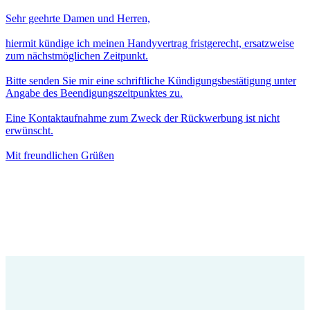
Sehr geehrte Damen und Herren,
hiermit kündige ich meinen Handyvertrag fristgerecht, ersatzweise
zum nächstmöglichen Zeitpunkt.
Bitte senden Sie mir eine schriftliche Kündigungsbestätigung unter
Angabe des Beendigungszeitpunktes zu.
Eine Kontaktaufnahme zum Zweck der Rückwerbung ist nicht
erwünscht.
Mit freundlichen Grüßen