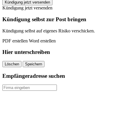
WEB.DE
Kündigung jetzt versenden
Handyvertrag
Kündigung jetzt versenden
kündigen
quantity
Kündigung selbst zur Post bringen
Kündigung selbst auf eigenes Risiko verschicken.
PDF erstellen
Word erstellen
Hier unterschreiben
Löschen
Speichern
Empfängeradresse suchen