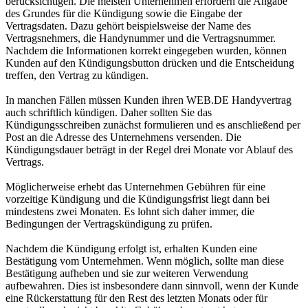
berücksichtigen. Die meisten Unternehmen erfordern die Angabe
des Grundes für die Kündigung sowie die Eingabe der
Vertragsdaten. Dazu gehört beispielsweise der Name des
Vertragsnehmers, die Handynummer und die Vertragsnummer.
Nachdem die Informationen korrekt eingegeben wurden, können
Kunden auf den Kündigungsbutton drücken und die Entscheidung
treffen, den Vertrag zu kündigen.
In manchen Fällen müssen Kunden ihren WEB.DE Handyvertrag
auch schriftlich kündigen. Daher sollten Sie das
Kündigungsschreiben zunächst formulieren und es anschließend per
Post an die Adresse des Unternehmens versenden. Die
Kündigungsdauer beträgt in der Regel drei Monate vor Ablauf des
Vertrags.
Möglicherweise erhebt das Unternehmen Gebühren für eine
vorzeitige Kündigung und die Kündigungsfrist liegt dann bei
mindestens zwei Monaten. Es lohnt sich daher immer, die
Bedingungen der Vertragskündigung zu prüfen.
Nachdem die Kündigung erfolgt ist, erhalten Kunden eine
Bestätigung vom Unternehmen. Wenn möglich, sollte man diese
Bestätigung aufheben und sie zur weiteren Verwendung
aufbewahren. Dies ist insbesondere dann sinnvoll, wenn der Kunde
eine Rückerstattung für den Rest des letzten Monats oder für