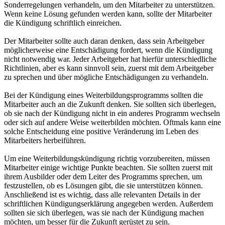
Sonderregelungen verhandeln, um den Mitarbeiter zu unterstützen.
Wenn keine Lösung gefunden werden kann, sollte der Mitarbeiter
die Kündigung schriftlich einreichen.
Der Mitarbeiter sollte auch daran denken, dass sein Arbeitgeber
möglicherweise eine Entschädigung fordert, wenn die Kündigung
nicht notwendig war. Jeder Arbeitgeber hat hierfür unterschiedliche
Richtlinien, aber es kann sinnvoll sein, zuerst mit dem Arbeitgeber
zu sprechen und über mögliche Entschädigungen zu verhandeln.
Bei der Kündigung eines Weiterbildungsprogramms sollten die
Mitarbeiter auch an die Zukunft denken. Sie sollten sich überlegen,
ob sie nach der Kündigung nicht in ein anderes Programm wechseln
oder sich auf andere Weise weiterbilden möchten. Oftmals kann eine
solche Entscheidung eine positive Veränderung im Leben des
Mitarbeiters herbeiführen.
Um eine Weiterbildungskündigung richtig vorzubereiten, müssen
Mitarbeiter einige wichtige Punkte beachten. Sie sollten zuerst mit
ihrem Ausbilder oder dem Leiter des Programms sprechen, um
festzustellen, ob es Lösungen gibt, die sie unterstützen können.
Anschließend ist es wichtig, dass alle relevanten Details in der
schriftlichen Kündigungserklärung angegeben werden. Außerdem
sollten sie sich überlegen, was sie nach der Kündigung machen
möchten, um besser für die Zukunft gerüstet zu sein.