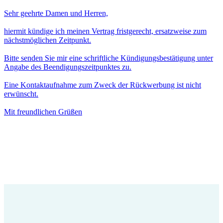
Sehr geehrte Damen und Herren,
hiermit kündige ich meinen Vertrag fristgerecht, ersatzweise zum
nächstmöglichen Zeitpunkt.
Bitte senden Sie mir eine schriftliche Kündigungsbestätigung unter
Angabe des Beendigungszeitpunktes zu.
Eine Kontaktaufnahme zum Zweck der Rückwerbung ist nicht
erwünscht.
Mit freundlichen Grüßen