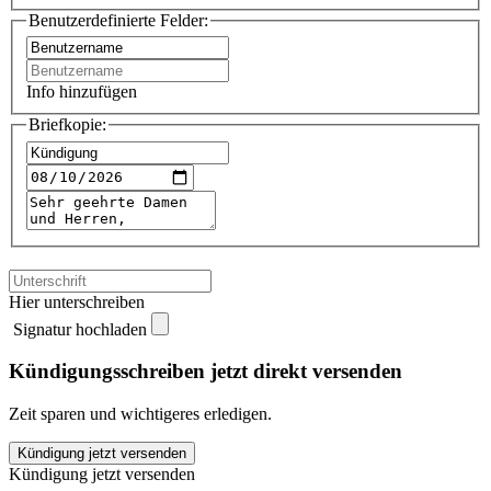
Benutzerdefinierte Felder:
Info hinzufügen
Briefkopie:
Hier unterschreiben
Signatur hochladen
Kündigungsschreiben jetzt direkt versenden
Zeit sparen und wichtigeres erledigen.
Weiterbildung
Kündigung jetzt versenden
kündigen
Kündigung jetzt versenden
quantity