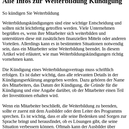
Alle Infos zur Weiterbildung Kündigung
So kündigen Sie Weiterbildung
Weiterbildungskündigungen sind eine wichtige Entscheidung und
sollten nicht leichtfertig getroffen werden. Viele Unternehmen
begrüßen es, wenn ihre Mitarbeiter sich weiterbilden und
unterstützen diese mit zusätzlichen finanziellen Mitteln oder anderen
Vorteilen. Allerdings kann es in bestimmten Situationen notwendig
sein, dass ein Mitarbeiter seine Weiterbildung beendet. In diesem
Artikel wird erläutert, wie man Weiterbildungskündigungen richtig
vornehmen kann.
Die Kündigung eines Weiterbildungsvertrags muss schriftlich
erfolgen. Es ist daher wichtig, dass alle relevanten Details in der
Kündigungserklärung angegeben werden. Dazu gehören der Name
des Mitarbeiters, das Datum der Kündigung, die Gründe für die
Kündigung und eine Angabe darüber, ob der Mitarbeiter einen Teil
der Investitionen erhalten wird.
Wenn ein Mitarbeiter beschließt, die Weiterbildung zu beenden,
sollte er zuerst mit dem Ausbilder oder dem Leiter des Programms
sprechen. Es ist wichtig, dass er alle seine Bedenken und Sorgen zur
Sprache bringt und herausfindet, ob es Lösungen gibt, die seine
Situation verbessern können. Oftmals kann der Ausbilder über