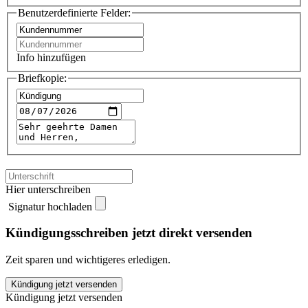
Benutzerdefinierte Felder:
Info hinzufügen
Briefkopie:
Hier unterschreiben
Signatur hochladen
Kündigungsschreiben jetzt direkt versenden
Zeit sparen und wichtigeres erledigen.
Westfalen
Kündigung jetzt versenden
Blatt
Kündigung jetzt versenden
kündigen