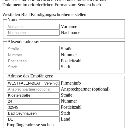
Dokument im erforderlichen Format zum Senden hoch
Westfalen Blatt Kündigungsschreiben erstellen
Name
Vorname
Nachname
Absenderadresse:
Straße
Nummer
Postleitzahl
Stadt
Adresse des Empfängers:
Firmeninfo
Ansprechpartner (optional)
Straße
Nummer
Postleitzahl
Stadt
Land
Empfängeradresse suchen