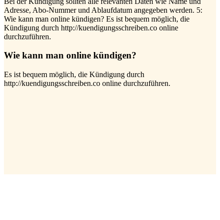
Bei der Kündigung sollten alle relevanten Daten wie Name und
Adresse, Abo-Nummer und Ablaufdatum angegeben werden. 5:
Wie kann man online kündigen? Es ist bequem möglich, die
Kündigung durch http://kuendigungsschreiben.co online
durchzuführen.
Wie kann man online kündigen?
Es ist bequem möglich, die Kündigung durch
http://kuendigungsschreiben.co online durchzuführen.