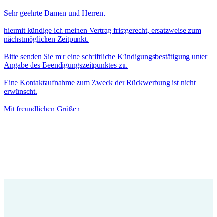
Sehr geehrte Damen und Herren,
hiermit kündige ich meinen Vertrag fristgerecht, ersatzweise zum
nächstmöglichen Zeitpunkt.
Bitte senden Sie mir eine schriftliche Kündigungsbestätigung unter
Angabe des Beendigungszeitpunktes zu.
Eine Kontaktaufnahme zum Zweck der Rückwerbung ist nicht
erwünscht.
Mit freundlichen Grüßen