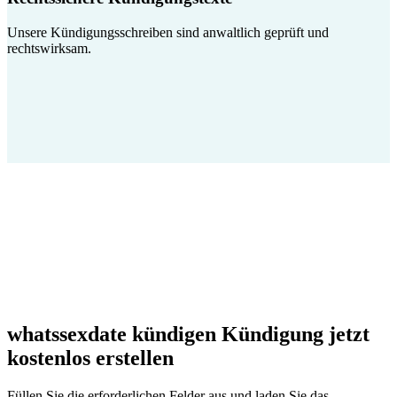
Unsere Kündigungsschreiben sind anwaltlich geprüft und
rechtswirksam.
whatssexdate kündigen Kündigung jetzt
kostenlos erstellen
Füllen Sie die erforderlichen Felder aus und laden Sie das