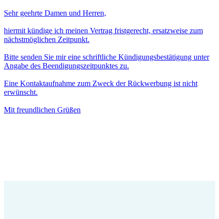
Sehr geehrte Damen und Herren,
hiermit kündige ich meinen Vertrag fristgerecht, ersatzweise zum
nächstmöglichen Zeitpunkt.
Bitte senden Sie mir eine schriftliche Kündigungsbestätigung unter
Angabe des Beendigungszeitpunktes zu.
Eine Kontaktaufnahme zum Zweck der Rückwerbung ist nicht
erwünscht.
Mit freundlichen Grüßen