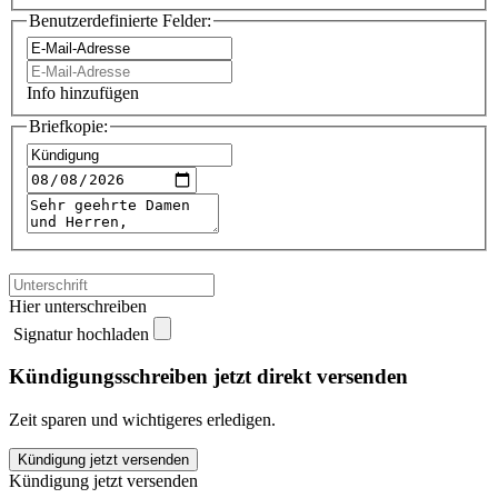
Benutzerdefinierte Felder:
Info hinzufügen
Briefkopie:
Hier unterschreiben
Signatur hochladen
Kündigungsschreiben jetzt direkt versenden
Zeit sparen und wichtigeres erledigen.
whatssexdate
Kündigung jetzt versenden
kündigen
Kündigung jetzt versenden
quantity