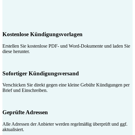
Kostenlose Kündigungsvorlagen
Erstellen Sie kostenlose PDF- und Word-Dokumente und laden Sie
diese herunter.
Sofortiger Kündigungsversand
Verschicken Sie direkt gegen eine kleine Gebühr Kündigungen per
Brief und Einschreiben.
Geprüfte Adressen
Alle Adressen der Anbieter werden regelmäßig überprüft und ggf.
aktualisiert.