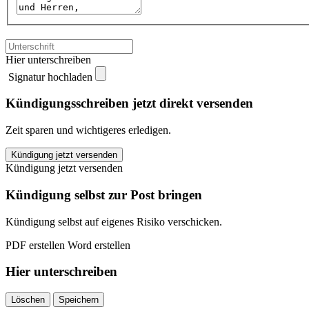
Hier unterschreiben
Signatur hochladen
Kündigungsschreiben jetzt direkt versenden
Zeit sparen und wichtigeres erledigen.
Wiener
Kündigung jetzt versenden
Städtische
Kündigung jetzt versenden
kündigen
quantity
Kündigung selbst zur Post bringen
Kündigung selbst auf eigenes Risiko verschicken.
PDF erstellen
Word erstellen
Hier unterschreiben
Löschen
Speichern