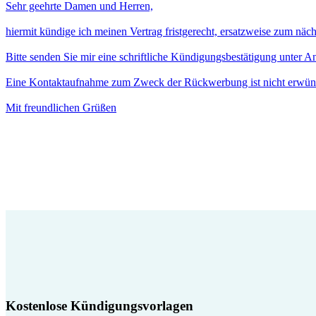
Sehr geehrte Damen und Herren,
hiermit kündige ich meinen Vertrag fristgerecht, ersatzweise zum näc
Bitte senden Sie mir eine schriftliche Kündigungsbestätigung unter 
Eine Kontaktaufnahme zum Zweck der Rückwerbung ist nicht erwün
Mit freundlichen Grüßen
Kostenlose Kündigungsvorlagen