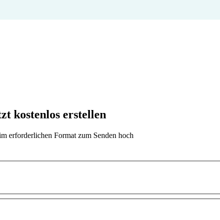
t kostenlos erstellen
t im erforderlichen Format zum Senden hoch