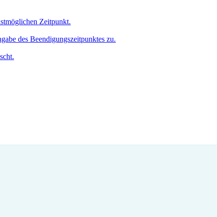
hstmöglichen Zeitpunkt.
Angabe des Beendigungszeitpunktes zu.
scht.