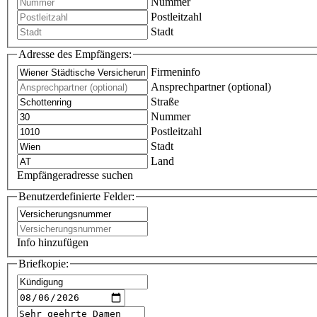
Nummer
Postleitzahl
Stadt
Adresse des Empfängers:
Firmeninfo
Ansprechpartner (optional)
Straße
Nummer
Postleitzahl
Stadt
Land
Empfängeradresse suchen
Benutzerdefinierte Felder:
Info hinzufügen
Briefkopie: