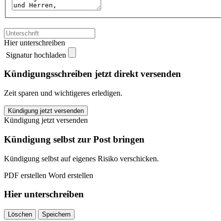
Hier unterschreiben
Signatur hochladen
Kündigungsschreiben jetzt direkt versenden
Zeit sparen und wichtigeres erledigen.
wn
Kündigung jetzt versenden
kündigen
Kündigung jetzt versenden
quantity
Kündigung selbst zur Post bringen
Kündigung selbst auf eigenes Risiko verschicken.
PDF erstellen
Word erstellen
Hier unterschreiben
Löschen
Speichern