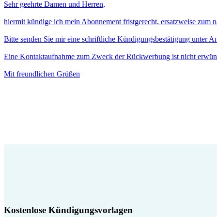
Sehr geehrte Damen und Herren,
hiermit kündige ich mein Abonnement fristgerecht, ersatzweise zum 
Bitte senden Sie mir eine schriftliche Kündigungsbestätigung unter 
Eine Kontaktaufnahme zum Zweck der Rückwerbung ist nicht erwün
Mit freundlichen Grüßen
Kostenlose Kündigungsvorlagen