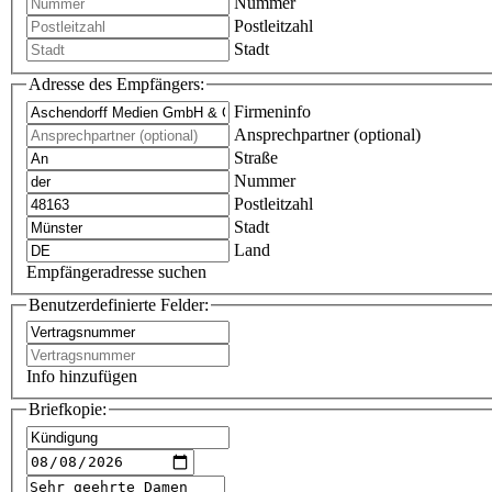
Nummer
Postleitzahl
Stadt
Adresse des Empfängers:
Firmeninfo
Ansprechpartner (optional)
Straße
Nummer
Postleitzahl
Stadt
Land
Empfängeradresse suchen
Benutzerdefinierte Felder:
Info hinzufügen
Briefkopie: