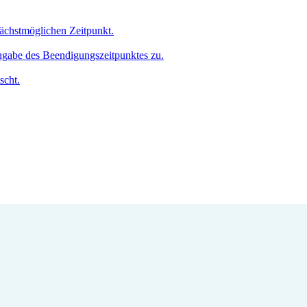
nächstmöglichen Zeitpunkt.
Angabe des Beendigungszeitpunktes zu.
scht.