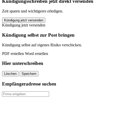
Kündigungsschreiben jetzt direkt versenden
Zeit sparen und wichtigeres erledigen.
WTC
Kündigung jetzt versenden
Wohnen
Kündigung jetzt versenden
&
TeleCommunication
Kündigung selbst zur Post bringen
kündigen
quantity
Kündigung selbst auf eigenes Risiko verschicken.
PDF erstellen
Word erstellen
Hier unterschreiben
Löschen
Speichern
Empfängeradresse suchen