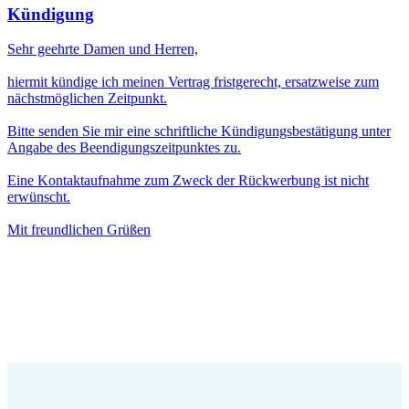
Kündigung
Sehr geehrte Damen und Herren,
hiermit kündige ich meinen Vertrag fristgerecht, ersatzweise zum
nächstmöglichen Zeitpunkt.
Bitte senden Sie mir eine schriftliche Kündigungsbestätigung unter
Angabe des Beendigungszeitpunktes zu.
Eine Kontaktaufnahme zum Zweck der Rückwerbung ist nicht
erwünscht.
Mit freundlichen Grüßen