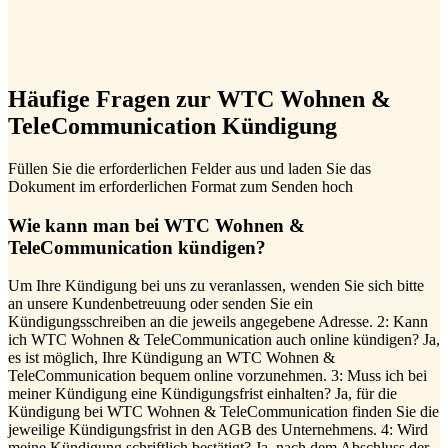
Häufige Fragen zur WTC Wohnen &
TeleCommunication Kündigung
Füllen Sie die erforderlichen Felder aus und laden Sie das
Dokument im erforderlichen Format zum Senden hoch
Wie kann man bei WTC Wohnen &
TeleCommunication kündigen?
Um Ihre Kündigung bei uns zu veranlassen, wenden Sie sich bitte
an unsere Kundenbetreuung oder senden Sie ein
Kündigungsschreiben an die jeweils angegebene Adresse. 2: Kann
ich WTC Wohnen & TeleCommunication auch online kündigen? Ja,
es ist möglich, Ihre Kündigung an WTC Wohnen &
TeleCommunication bequem online vorzunehmen. 3: Muss ich bei
meiner Kündigung eine Kündigungsfrist einhalten? Ja, für die
Kündigung bei WTC Wohnen & TeleCommunication finden Sie die
jeweilige Kündigungsfrist in den AGB des Unternehmens. 4: Wird
meine Kündigung schriftlich bestätigt? Ja, nach dem Abschluss der