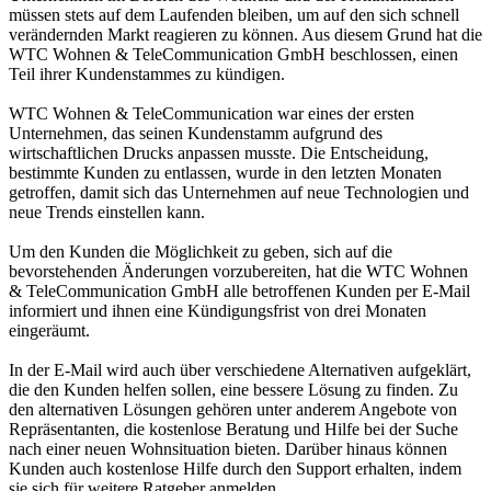
müssen stets auf dem Laufenden bleiben, um auf den sich schnell
verändernden Markt reagieren zu können. Aus diesem Grund hat die
WTC Wohnen & TeleCommunication GmbH beschlossen, einen
Teil ihrer Kundenstammes zu kündigen.
WTC Wohnen & TeleCommunication war eines der ersten
Unternehmen, das seinen Kundenstamm aufgrund des
wirtschaftlichen Drucks anpassen musste. Die Entscheidung,
bestimmte Kunden zu entlassen, wurde in den letzten Monaten
getroffen, damit sich das Unternehmen auf neue Technologien und
neue Trends einstellen kann.
Um den Kunden die Möglichkeit zu geben, sich auf die
bevorstehenden Änderungen vorzubereiten, hat die WTC Wohnen
& TeleCommunication GmbH alle betroffenen Kunden per E-Mail
informiert und ihnen eine Kündigungsfrist von drei Monaten
eingeräumt.
In der E-Mail wird auch über verschiedene Alternativen aufgeklärt,
die den Kunden helfen sollen, eine bessere Lösung zu finden. Zu
den alternativen Lösungen gehören unter anderem Angebote von
Repräsentanten, die kostenlose Beratung und Hilfe bei der Suche
nach einer neuen Wohnsituation bieten. Darüber hinaus können
Kunden auch kostenlose Hilfe durch den Support erhalten, indem
sie sich für weitere Ratgeber anmelden.