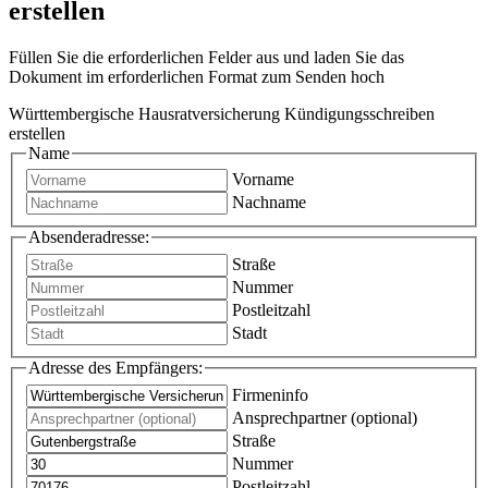
erstellen
Füllen Sie die erforderlichen Felder aus und laden Sie das
Dokument im erforderlichen Format zum Senden hoch
Württembergische Hausratversicherung Kündigungsschreiben
erstellen
Name
Vorname
Nachname
Absenderadresse:
Straße
Nummer
Postleitzahl
Stadt
Adresse des Empfängers:
Firmeninfo
Ansprechpartner (optional)
Straße
Nummer
Postleitzahl