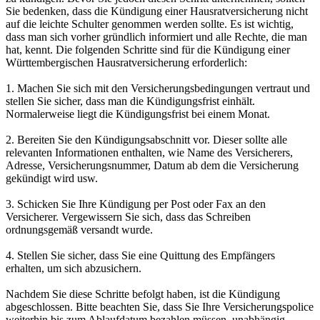
Sie bedenken, dass die Kündigung einer Hausratversicherung nicht
auf die leichte Schulter genommen werden sollte. Es ist wichtig,
dass man sich vorher gründlich informiert und alle Rechte, die man
hat, kennt. Die folgenden Schritte sind für die Kündigung einer
Württembergischen Hausratversicherung erforderlich:
1. Machen Sie sich mit den Versicherungsbedingungen vertraut und
stellen Sie sicher, dass man die Kündigungsfrist einhält.
Normalerweise liegt die Kündigungsfrist bei einem Monat.
2. Bereiten Sie den Kündigungsabschnitt vor. Dieser sollte alle
relevanten Informationen enthalten, wie Name des Versicherers,
Adresse, Versicherungsnummer, Datum ab dem die Versicherung
gekündigt wird usw.
3. Schicken Sie Ihre Kündigung per Post oder Fax an den
Versicherer. Vergewissern Sie sich, dass das Schreiben
ordnungsgemäß versandt wurde.
4. Stellen Sie sicher, dass Sie eine Quittung des Empfängers
erhalten, um sich abzusichern.
Nachdem Sie diese Schritte befolgt haben, ist die Kündigung
abgeschlossen. Bitte beachten Sie, dass Sie Ihre Versicherungspolice
weiterhin bis zum Ablaufdatum bezahlen müssen, unabhängig