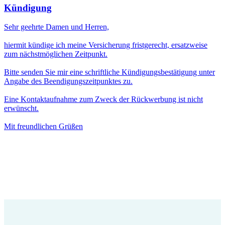
Kündigung
Sehr geehrte Damen und Herren,
hiermit kündige ich meine Versicherung fristgerecht, ersatzweise
zum nächstmöglichen Zeitpunkt.
Bitte senden Sie mir eine schriftliche Kündigungsbestätigung unter
Angabe des Beendigungszeitpunktes zu.
Eine Kontaktaufnahme zum Zweck der Rückwerbung ist nicht
erwünscht.
Mit freundlichen Grüßen