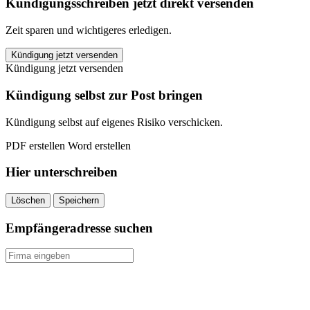
Kündigungsschreiben jetzt direkt versenden
Zeit sparen und wichtigeres erledigen.
Württembergische
Kündigung jetzt versenden
Hausratversicherung
Kündigung jetzt versenden
kündigen
quantity
Kündigung selbst zur Post bringen
Kündigung selbst auf eigenes Risiko verschicken.
PDF erstellen
Word erstellen
Hier unterschreiben
Löschen
Speichern
Empfängeradresse suchen