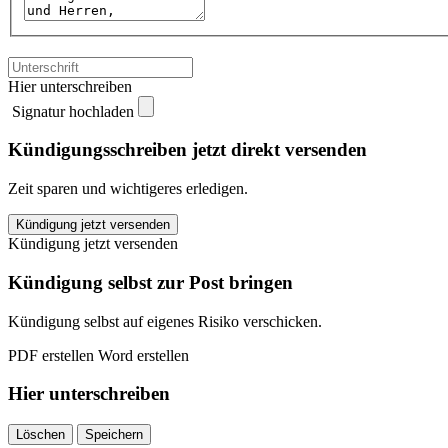
Hier unterschreiben
Signatur hochladen
Kündigungsschreiben jetzt direkt versenden
Zeit sparen und wichtigeres erledigen.
Württembergische
Kündigung jetzt versenden
Krankenversicherung
Kündigung jetzt versenden
kündigen
quantity
Kündigung selbst zur Post bringen
Kündigung selbst auf eigenes Risiko verschicken.
PDF erstellen
Word erstellen
Hier unterschreiben
Löschen
Speichern