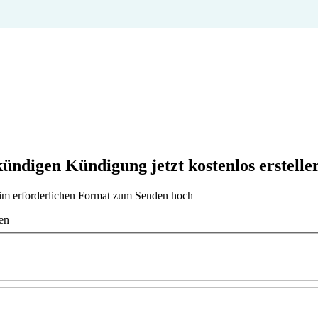
ndigen Kündigung jetzt kostenlos erstelle
t im erforderlichen Format zum Senden hoch
en