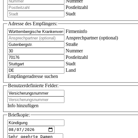
Nummer
Postleitzahl
Stadt
Adresse des Empfängers:
Firmeninfo
Ansprechpartner (optional)
Straße
Nummer
Postleitzahl
Stadt
Land
Empfängeradresse suchen
Benutzerdefinierte Felder:
Info hinzufügen
Briefkopie: