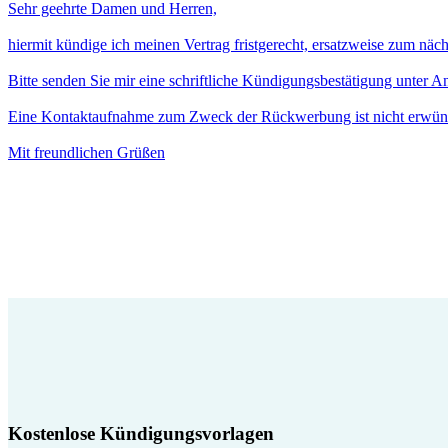
Sehr geehrte Damen und Herren,
hiermit kündige ich meinen Vertrag fristgerecht, ersatzweise zum näc
Bitte senden Sie mir eine schriftliche Kündigungsbestätigung unter 
Eine Kontaktaufnahme zum Zweck der Rückwerbung ist nicht erwün
Mit freundlichen Grüßen
Kostenlose Kündigungsvorlagen