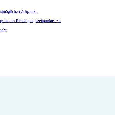
hstmöglichen Zeitpunkt.
Angabe des Beendigungszeitpunktes zu.
scht.