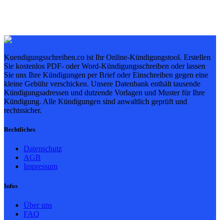
Kuendigungsschreiben.co ist Ihr Online-Kündigungstool. Erstellen
Sie kostenlos PDF- oder Word-Kündigungsschreiben oder lassen
Sie uns Ihre Kündigungen per Brief oder Einschreiben gegen eine
kleine Gebühr verschicken. Unsere Datenbank enthält tausende
Kündigungsadressen und dutzende Vorlagen und Muster für Ihre
Kündigung. Alle Kündigungen sind anwaltlich geprüft und
rechtssicher.
Rechtliches
Datenschutz
AGB
Impressum
Infos
Über uns
FAQ