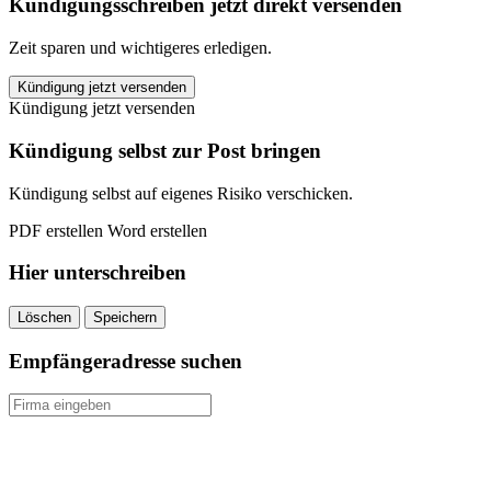
Kündigungsschreiben jetzt direkt versenden
Zeit sparen und wichtigeres erledigen.
Württembergische
Kündigung jetzt versenden
Wohngebäudeversicherung
Kündigung jetzt versenden
kündigen
quantity
Kündigung selbst zur Post bringen
Kündigung selbst auf eigenes Risiko verschicken.
PDF erstellen
Word erstellen
Hier unterschreiben
Löschen
Speichern
Empfängeradresse suchen