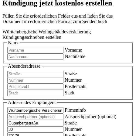
Kündigung jetzt kostenlos erstellen
Füllen Sie die erforderlichen Felder aus und laden Sie das
Dokument im erforderlichen Format zum Senden hoch
Württembergische Wohngebäudeversicherung
Kündigungsschreiben erstellen
Name
Vorname
Nachname
Absenderadresse:
Straße
Nummer
Postleitzahl
Stadt
Adresse des Empfängers:
Firmeninfo
Ansprechpartner (optional)
Straße
Nummer
Postleitzahl