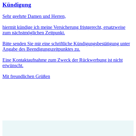
Kündigung
Sehr geehrte Damen und Herren,
hiermit kündige ich meine Versicherung fristgerecht, ersatzweise
zum nächstmöglichen Zeitpunkt.
Bitte senden Sie mir eine schriftliche Kündigungsbestätigung unter
Angabe des Beendigungszeitpunktes zu.
Eine Kontaktaufnahme zum Zweck der Rückwerbung ist nicht
erwünscht.
Mit freundlichen Grüßen