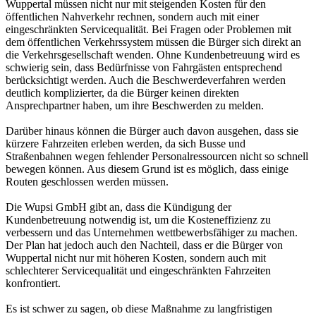
Wuppertal müssen nicht nur mit steigenden Kosten für den
öffentlichen Nahverkehr rechnen, sondern auch mit einer
eingeschränkten Servicequalität. Bei Fragen oder Problemen mit
dem öffentlichen Verkehrssystem müssen die Bürger sich direkt an
die Verkehrsgesellschaft wenden. Ohne Kundenbetreuung wird es
schwierig sein, dass Bedürfnisse von Fahrgästen entsprechend
berücksichtigt werden. Auch die Beschwerdeverfahren werden
deutlich komplizierter, da die Bürger keinen direkten
Ansprechpartner haben, um ihre Beschwerden zu melden.
Darüber hinaus können die Bürger auch davon ausgehen, dass sie
kürzere Fahrzeiten erleben werden, da sich Busse und
Straßenbahnen wegen fehlender Personalressourcen nicht so schnell
bewegen können. Aus diesem Grund ist es möglich, dass einige
Routen geschlossen werden müssen.
Die Wupsi GmbH gibt an, dass die Kündigung der
Kundenbetreuung notwendig ist, um die Kosteneffizienz zu
verbessern und das Unternehmen wettbewerbsfähiger zu machen.
Der Plan hat jedoch auch den Nachteil, dass er die Bürger von
Wuppertal nicht nur mit höheren Kosten, sondern auch mit
schlechterer Servicequalität und eingeschränkten Fahrzeiten
konfrontiert.
Es ist schwer zu sagen, ob diese Maßnahme zu langfristigen