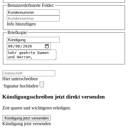
Benutzerdefinierte Felder:
Info hinzufügen
Briefkopie:
Hier unterschreiben
Signatur hochladen
Kündigungsschreiben jetzt direkt versenden
Zeit sparen und wichtigeres erledigen.
Wupsi
Kündigung jetzt versenden
kündigen
Kündigung jetzt versenden
quantity