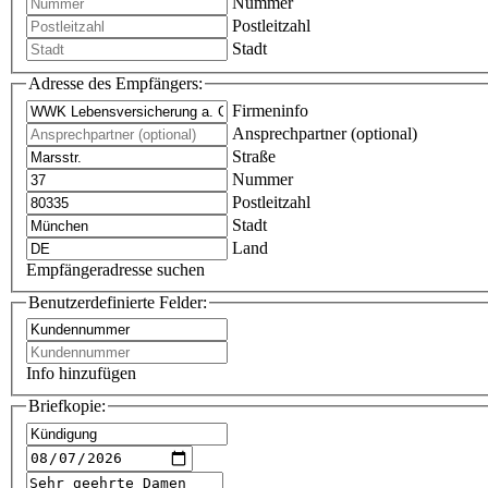
Nummer
Postleitzahl
Stadt
Adresse des Empfängers:
Firmeninfo
Ansprechpartner (optional)
Straße
Nummer
Postleitzahl
Stadt
Land
Empfängeradresse suchen
Benutzerdefinierte Felder:
Info hinzufügen
Briefkopie: