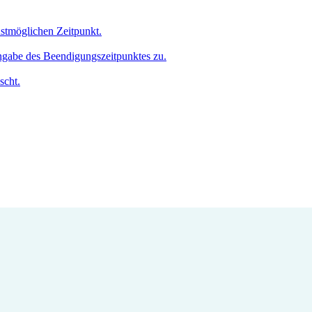
hstmöglichen Zeitpunkt.
Angabe des Beendigungszeitpunktes zu.
scht.