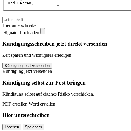
Hier unterschreiben
Signatur hochladen
Kündigungsschreiben jetzt direkt versenden
Zeit sparen und wichtigeres erledigen.
WWK
Kündigung jetzt versenden
Berufsunfähigkeitsversicherung
Kündigung jetzt versenden
kündigen
quantity
Kündigung selbst zur Post bringen
Kündigung selbst auf eigenes Risiko verschicken.
PDF erstellen
Word erstellen
Hier unterschreiben
Löschen
Speichern