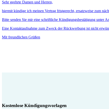
Sehr geehrte Damen und Herren,
hiermit kündige ich meinen Vertrag fristgerecht, ersatzweise zum näc
Bitte senden Sie mir eine schriftliche Kündigungsbestätigung unter 
Eine Kontaktaufnahme zum Zweck der Rückwerbung ist nicht erwün
Mit freundlichen Grüßen
Kostenlose Kündigungsvorlagen