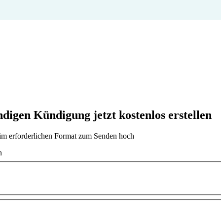
gen Kündigung jetzt kostenlos erstellen
t im erforderlichen Format zum Senden hoch
n