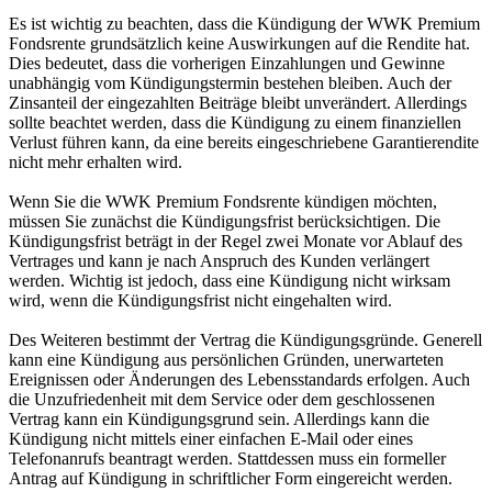
Es ist wichtig zu beachten, dass die Kündigung der WWK Premium
Fondsrente grundsätzlich keine Auswirkungen auf die Rendite hat.
Dies bedeutet, dass die vorherigen Einzahlungen und Gewinne
unabhängig vom Kündigungstermin bestehen bleiben. Auch der
Zinsanteil der eingezahlten Beiträge bleibt unverändert. Allerdings
sollte beachtet werden, dass die Kündigung zu einem finanziellen
Verlust führen kann, da eine bereits eingeschriebene Garantierendite
nicht mehr erhalten wird.
Wenn Sie die WWK Premium Fondsrente kündigen möchten,
müssen Sie zunächst die Kündigungsfrist berücksichtigen. Die
Kündigungsfrist beträgt in der Regel zwei Monate vor Ablauf des
Vertrages und kann je nach Anspruch des Kunden verlängert
werden. Wichtig ist jedoch, dass eine Kündigung nicht wirksam
wird, wenn die Kündigungsfrist nicht eingehalten wird.
Des Weiteren bestimmt der Vertrag die Kündigungsgründe. Generell
kann eine Kündigung aus persönlichen Gründen, unerwarteten
Ereignissen oder Änderungen des Lebensstandards erfolgen. Auch
die Unzufriedenheit mit dem Service oder dem geschlossenen
Vertrag kann ein Kündigungsgrund sein. Allerdings kann die
Kündigung nicht mittels einer einfachen E-Mail oder eines
Telefonanrufs beantragt werden. Stattdessen muss ein formeller
Antrag auf Kündigung in schriftlicher Form eingereicht werden.