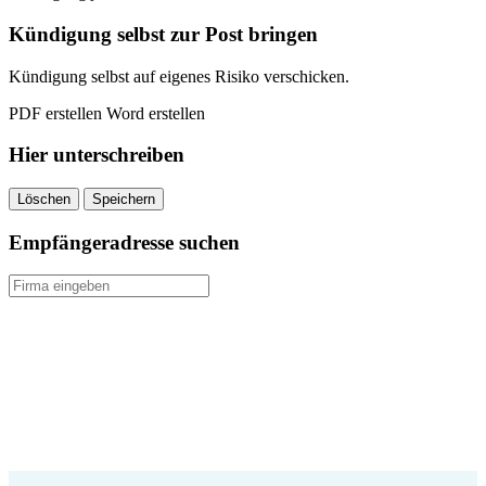
Fondsrente
kündigen
Kündigung selbst zur Post bringen
quantity
Kündigung selbst auf eigenes Risiko verschicken.
PDF erstellen
Word erstellen
Hier unterschreiben
Löschen
Speichern
Empfängeradresse suchen