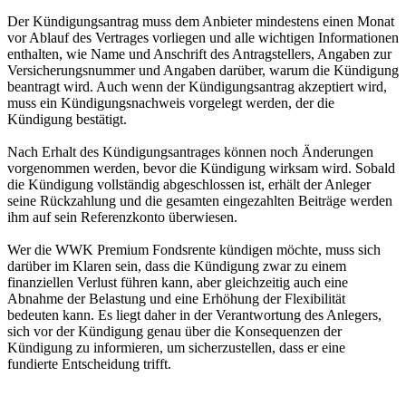
Der Kündigungsantrag muss dem Anbieter mindestens einen Monat
vor Ablauf des Vertrages vorliegen und alle wichtigen Informationen
enthalten, wie Name und Anschrift des Antragstellers, Angaben zur
Versicherungsnummer und Angaben darüber, warum die Kündigung
beantragt wird. Auch wenn der Kündigungsantrag akzeptiert wird,
muss ein Kündigungsnachweis vorgelegt werden, der die
Kündigung bestätigt.
Nach Erhalt des Kündigungsantrages können noch Änderungen
vorgenommen werden, bevor die Kündigung wirksam wird. Sobald
die Kündigung vollständig abgeschlossen ist, erhält der Anleger
seine Rückzahlung und die gesamten eingezahlten Beiträge werden
ihm auf sein Referenzkonto überwiesen.
Wer die WWK Premium Fondsrente kündigen möchte, muss sich
darüber im Klaren sein, dass die Kündigung zwar zu einem
finanziellen Verlust führen kann, aber gleichzeitig auch eine
Abnahme der Belastung und eine Erhöhung der Flexibilität
bedeuten kann. Es liegt daher in der Verantwortung des Anlegers,
sich vor der Kündigung genau über die Konsequenzen der
Kündigung zu informieren, um sicherzustellen, dass er eine
fundierte Entscheidung trifft.