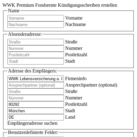
WWK Premium Fondsrente Kündigungsschreiben erstellen
Name
Vorname
Nachname
Absenderadresse:
Straße
Nummer
Postleitzahl
Stadt
Adresse des Empfängers:
Firmeninfo
Ansprechpartner (optional)
Straße
Nummer
Postleitzahl
Stadt
Land
Empfängeradresse suchen
Benutzerdefinierte Felder: