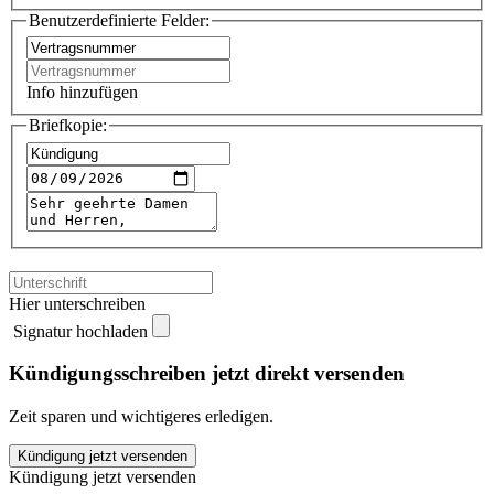
Benutzerdefinierte Felder:
Info hinzufügen
Briefkopie:
Hier unterschreiben
Signatur hochladen
Kündigungsschreiben jetzt direkt versenden
Zeit sparen und wichtigeres erledigen.
Yello
Kündigung jetzt versenden
Gas
Kündigung jetzt versenden
kündigen