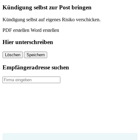
quantity
Kündigung selbst zur Post bringen
Kündigung selbst auf eigenes Risiko verschicken.
PDF erstellen
Word erstellen
Hier unterschreiben
Löschen
Speichern
Empfängeradresse suchen