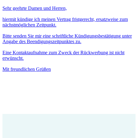
Sehr geehrte Damen und Herren,
hiermit kündige ich meinen Vertrag fristgerecht, ersatzweise zum
nächstmöglichen Zeitpunkt.
Bitte senden Sie mir eine schriftliche Kündigungsbestätigung unter
Angabe des Beendigungszeitpunktes zu.
Eine Kontaktaufnahme zum Zweck der Rückwerbung ist nicht
erwünscht.
Mit freundlichen Grüßen