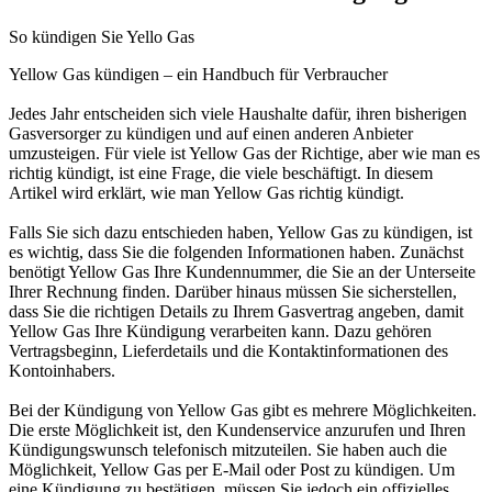
So kündigen Sie Yello Gas
Yellow Gas kündigen – ein Handbuch für Verbraucher
Jedes Jahr entscheiden sich viele Haushalte dafür, ihren bisherigen
Gasversorger zu kündigen und auf einen anderen Anbieter
umzusteigen. Für viele ist Yellow Gas der Richtige, aber wie man es
richtig kündigt, ist eine Frage, die viele beschäftigt. In diesem
Artikel wird erklärt, wie man Yellow Gas richtig kündigt.
Falls Sie sich dazu entschieden haben, Yellow Gas zu kündigen, ist
es wichtig, dass Sie die folgenden Informationen haben. Zunächst
benötigt Yellow Gas Ihre Kundennummer, die Sie an der Unterseite
Ihrer Rechnung finden. Darüber hinaus müssen Sie sicherstellen,
dass Sie die richtigen Details zu Ihrem Gasvertrag angeben, damit
Yellow Gas Ihre Kündigung verarbeiten kann. Dazu gehören
Vertragsbeginn, Lieferdetails und die Kontaktinformationen des
Kontoinhabers.
Bei der Kündigung von Yellow Gas gibt es mehrere Möglichkeiten.
Die erste Möglichkeit ist, den Kundenservice anzurufen und Ihren
Kündigungswunsch telefonisch mitzuteilen. Sie haben auch die
Möglichkeit, Yellow Gas per E-Mail oder Post zu kündigen. Um
eine Kündigung zu bestätigen, müssen Sie jedoch ein offizielles