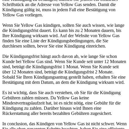
Schriftstück an die Adresse von Yellow Gas senden. Damit die
Kündigung gültig ist, muss in jedem Fall eine Bestätigung von
Yellow Gas vorliegen.
Wenn Sie Yellow Gas kündigen, sollten Sie auch wissen, wie lange
die Kündigungsfrist dauert. Es kann bis zu 2 Monaten dauern, bis
Ihre Kündigung wirksam wird. Auf der Website von Yellow Gas
finden Sie eine Liste der Kündigungsbedingungen, die Sie
durchlesen sollten, bevor Sie eine Kündigung einreichen.
Die Kündigungsfrist hängt auch davon ab, wie lange Sie schon
Kunde bei Yellow Gas sind. Wenn Sie Kunde seit unter 12 Monaten
sind, beträgt die Kündigungsfrist 1 Monat. Wenn Sie Kunde seit
über 12 Monaten sind, beträgt die Kündigungsfrist 2 Monate.
Sobald Sie Ihren Kündigungsantrag gestellt haben, erhalten Sie eine
Bestätigung mit dem Datum, an dem die Kündigung wirksam wird.
Es ist wichtig, dass Sie auch verstehen, ob Sie für die Kündigung
Gebühren zahlen müssen. Da Yellow Gas keine
Mindestvertragslaufzeit hat, ist es nicht nötig, eine Gebühr für die
Kündigung zu zahlen. Darüber hinaus wird Ihnen eine
Rückerstattung aller bereits bezahlten Gebühren zugesichert.
In conclusion, das Kündigen von Yellow Gas ist nicht schwer. Wenn
Sie alle oben genannten Schritte beachten, haben Sie eine effiziente