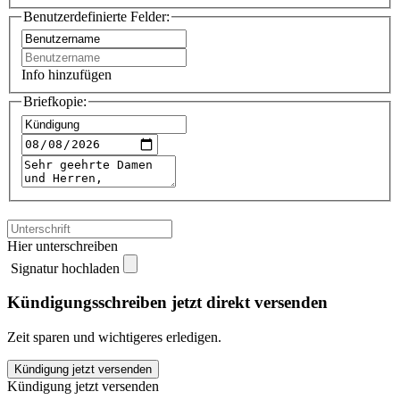
Benutzerdefinierte Felder:
Info hinzufügen
Briefkopie:
Hier unterschreiben
Signatur hochladen
Kündigungsschreiben jetzt direkt versenden
Zeit sparen und wichtigeres erledigen.
YogaEasy
Kündigung jetzt versenden
kündigen
Kündigung jetzt versenden
quantity