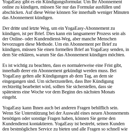
YogaEasy gibt es ein Kündigungsformular. Um Ihr Abonnement
online zu kündigen, müssen Sie nur das Formular ausfüllen und
abschicken. Auf diese Weise können Sie innerhalb weniger Minuten
das Abonnement kündigen.
Der dritte und letzte Weg, um ein YogaEasy-Abonnement zu
kündigen, ist per Brief. Dies kann ein langsamerer Prozess sein als
der Online- oder Kundendienst-Weg, aber manche Menschen
bevorzugen diese Methode. Um ein Abonnement per Brief zu
kündigen, müssen Sie einen formellen Brief an YogaEasy senden, in
dem Sie erklären, warum Sie das Abonnement kündigen möchten.
Es ist wichtig zu beachten, dass es normalerweise eine Frist gibt,
innerhalb derer ein Abonnement gekündigt werden muss. Bei
YogaEasy gelten alle Kündigungen ab dem Tag, an dem sie
eingegangen sind. Um sicherzustellen, dass Ihre Kündigung
rechtzeitig bearbeitet wird, sollten Sie sicherstellen, dass sie
spätestens eine Woche vor dem Beginn des nächsten Monats
eingeht.
YogaEasy kann Ihnen auch bei anderen Fragen behilflich sein.
Wenn Sie Unterstützung bei der Auswahl eines neuen Abonnements
benötigen oder sonstige Fragen haben, können Sie gerne den
Kundendienst kontaktieren. YogaEasy ist bestrebt, seinen Kunden
den bestmöglichen Service zu bieten und alle Fragen so schnell wie