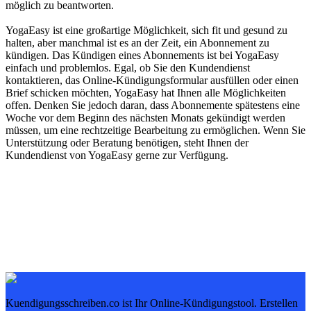
möglich zu beantworten.
YogaEasy ist eine großartige Möglichkeit, sich fit und gesund zu
halten, aber manchmal ist es an der Zeit, ein Abonnement zu
kündigen. Das Kündigen eines Abonnements ist bei YogaEasy
einfach und problemlos. Egal, ob Sie den Kundendienst
kontaktieren, das Online-Kündigungsformular ausfüllen oder einen
Brief schicken möchten, YogaEasy hat Ihnen alle Möglichkeiten
offen. Denken Sie jedoch daran, dass Abonnemente spätestens eine
Woche vor dem Beginn des nächsten Monats gekündigt werden
müssen, um eine rechtzeitige Bearbeitung zu ermöglichen. Wenn Sie
Unterstützung oder Beratung benötigen, steht Ihnen der
Kundendienst von YogaEasy gerne zur Verfügung.
Kuendigungsschreiben.co ist Ihr Online-Kündigungstool. Erstellen