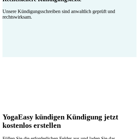
Unsere Kündigungsschreiben sind anwaltlich geprüft und
rechtswirksam.
YogaEasy kündigen Kündigung jetzt
kostenlos erstellen
Füllen Sie die erforderlichen Felder aus und laden Sie das