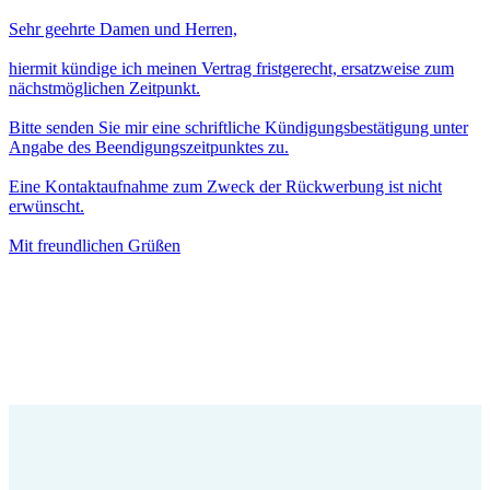
Sehr geehrte Damen und Herren,
hiermit kündige ich meinen Vertrag fristgerecht, ersatzweise zum
nächstmöglichen Zeitpunkt.
Bitte senden Sie mir eine schriftliche Kündigungsbestätigung unter
Angabe des Beendigungszeitpunktes zu.
Eine Kontaktaufnahme zum Zweck der Rückwerbung ist nicht
erwünscht.
Mit freundlichen Grüßen