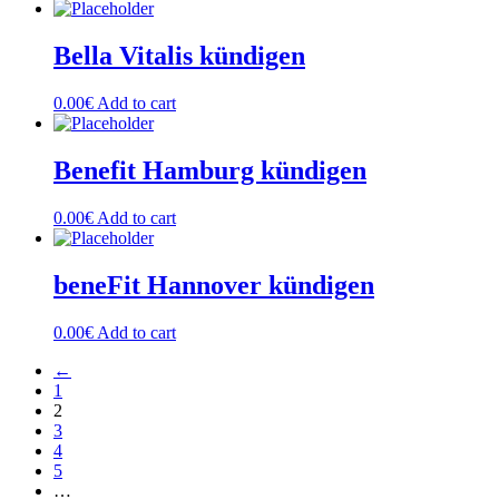
Bella Vitalis kündigen
0.00
€
Add to cart
Benefit Hamburg kündigen
0.00
€
Add to cart
beneFit Hannover kündigen
0.00
€
Add to cart
←
1
2
3
4
5
…