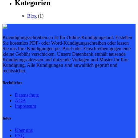
Kategorien
Blog
(1)
Kuendigungsschreiben.co ist Ihr Online-Kündigungstool. Erstellen
Sie kostenlos PDF- oder Word-Kündigungsschreiben oder lassen
Sie uns Ihre Kündigungen per Brief oder Einschreiben gegen eine
kleine Gebühr verschicken. Unsere Datenbank enthält tausende
Kündigungsadressen und dutzende Vorlagen und Muster für Ihre
Kündigung. Alle Kündigungen sind anwaltlich geprüft und
rechtssicher.
Rechtliches
Datenschutz
AGB
Impressum
Infos
Über uns
FAQ