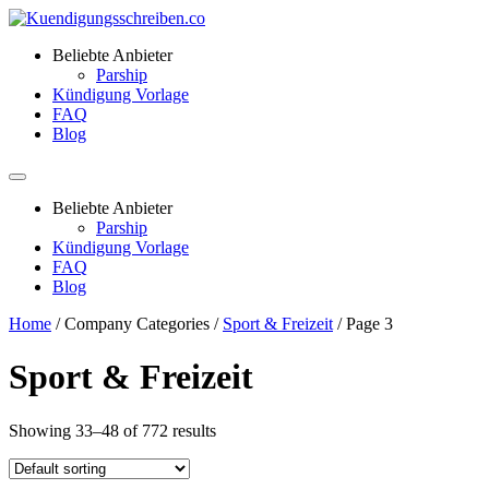
Beliebte Anbieter
Parship
Kündigung Vorlage
FAQ
Blog
Beliebte Anbieter
Parship
Kündigung Vorlage
FAQ
Blog
Home
/ Company Categories /
Sport & Freizeit
/ Page 3
Sport & Freizeit
Showing 33–48 of 772 results