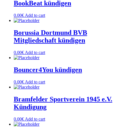
BookBeat kündigen
0.00
€
Add to cart
Borussia Dortmund BVB
Mitgliedschaft kündigen
0.00
€
Add to cart
Bouncer4You kündigen
0.00
€
Add to cart
Bramfelder Sportverein 1945 e.V.
Kündigung
0.00
€
Add to cart