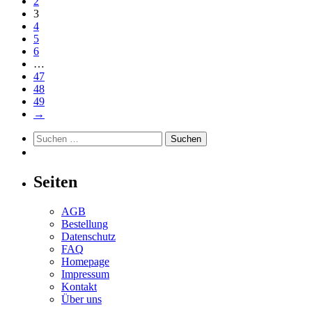
2
3
4
5
6
…
47
48
49
→
Suchen
nach:
Seiten
AGB
Bestellung
Datenschutz
FAQ
Homepage
Impressum
Kontakt
Über uns